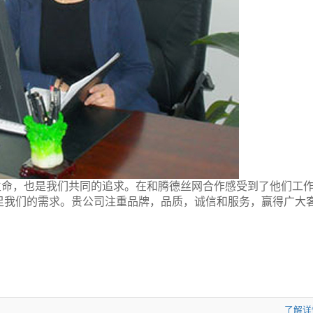
生命，也是我们共同的追求。在和腾德丝网合作感受到了他们工
足我们的需求。贵公司注重品牌，品质，诚信和服务，赢得广大
了解详情