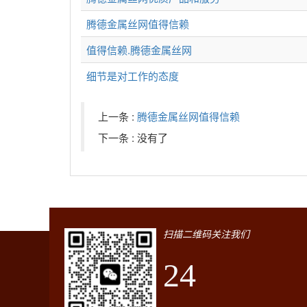
腾德金属丝网值得信赖
值得信赖.腾德金属丝网
细节是对工作的态度
上一条 :
腾德金属丝网值得信赖
下一条 : 没有了
扫描二维码关注我们
24