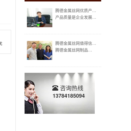
腾德金属丝网优质产…
产品质量是企业发展…
腾德金属丝网值得信…
优
腾德金属丝网制品…
咨询热线
13784185094