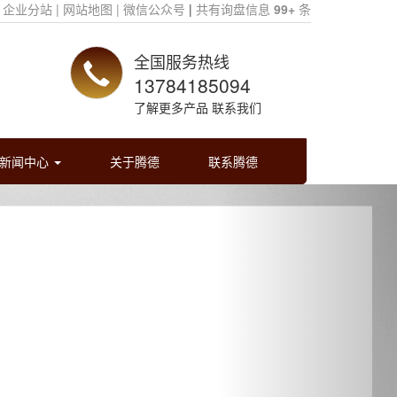
企业分站 |
网站地图 |
微信公众号
|
共有询盘信息
99+
条
全国服务热线
13784185094
了解更多产品 联系我们
新闻中心
关于腾德
联系腾德
Next