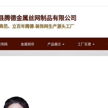
县腾德金属丝网制品有限公司
典范、立百年腾德-装饰网生产源头工厂
装饰网
金属网帘
产品展示
工厂实景