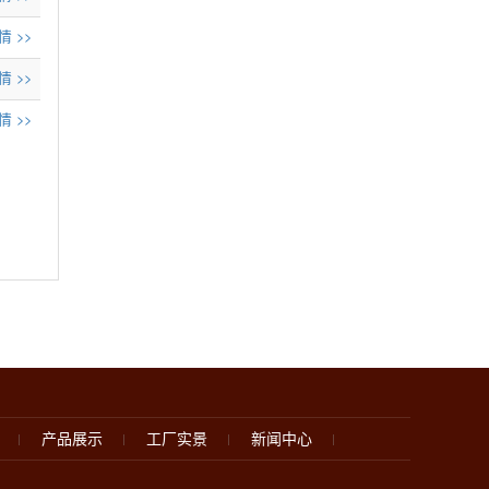
 >>
 >>
 >>
产品展示
工厂实景
新闻中心