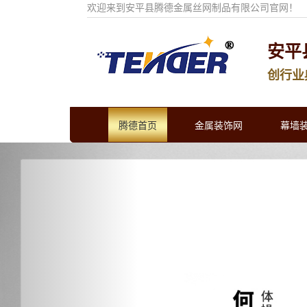
欢迎来到安平县腾德金属丝网制品有限公司官网！
安平
创行业
腾德首页
金属装饰网
幕墙
Previous