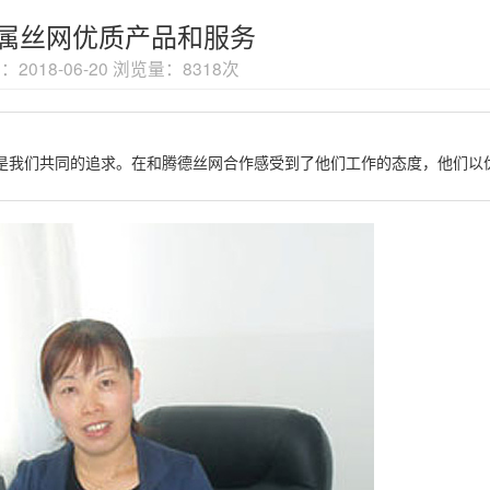
属丝网优质产品和服务
2018-06-20 浏览量：8318次
是我们共同的追求。在和腾德丝网合作感受到了他们工作的态度，他们以