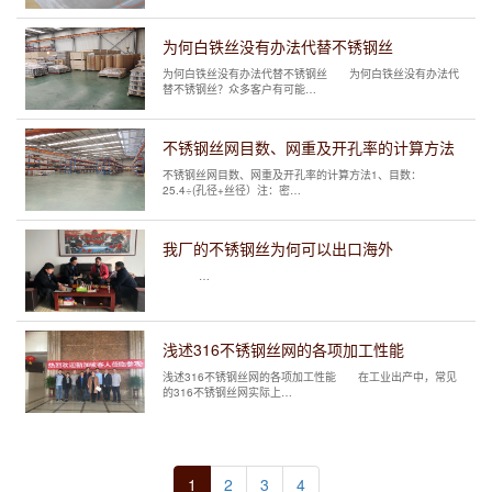
为何白铁丝没有办法代替不锈钢丝
为何白铁丝没有办法代替不锈钢丝 为何白铁丝没有办法代
替不锈钢丝？众多客户有可能…
不锈钢丝网目数、网重及开孔率的计算方法
不锈钢丝网目数、网重及开孔率的计算方法1、目数：
25.4÷(孔径+丝径）注：密…
我厂的不锈钢丝为何可以出口海外
…
浅述316不锈钢丝网的各项加工性能
浅述316不锈钢丝网的各项加工性能 在工业出产中，常见
的316不锈钢丝网实际上…
1
2
3
4