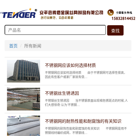
首页
所有新闻
不锈钢网应该如何选择材质
不锈钢网应该如何选择材质 由于不锈钢网可选择性很高，
因此有些客户或家厂家就有侥…
不锈钢丝生锈诱因
不锈钢丝生锈诱因 当不锈钢表面出现褐色锈斑点的时候,人
们大感惊奇:认为'不锈钢…
不锈钢网的耐热性能和耐腐蚀的有关知识
不锈钢网的耐热性能和耐腐蚀的有关知识 不锈钢网是用不
锈钢线材编织成网，不锈钢线…